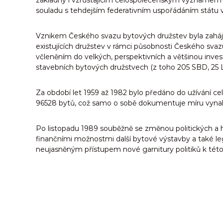
základny i vzrůstajícím celospolečenským významem t
souladu s tehdejším federativním uspořádáním státu v
Vznikem Českého svazu bytových družstev byla zaháje
existujících družstev v rámci působnosti Českého sva
včleněním do velkých, perspektivních a většinou inves
stavebních bytových družstvech (z toho 205 SBD, 2
Za období let 1959 až 1982 bylo předáno do užívání 
96528 bytů, což samo o sobě dokumentuje míru vynalož
Po listopadu 1989 souběžně se změnou politických a
finančními možnostmi další bytové výstavby a také le
neujasněným přístupem nové garnitury politiků k této