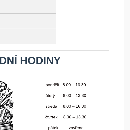
DNÍ HODINY
pondělí 8.00 – 16.30
úterý 8.00 – 13.30
středa 8.00 – 16.30
čtvrtek 8.00 – 13.30
pátek zavřeno