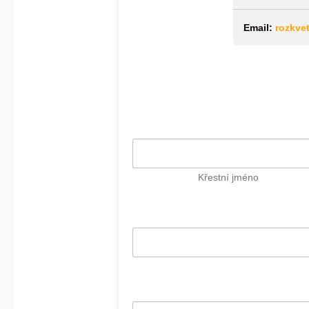
Email:
rozkve
Křestní jméno