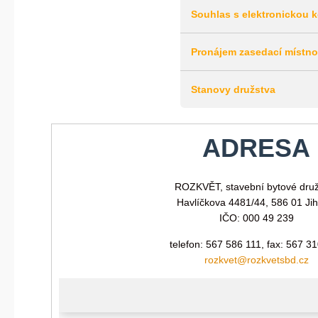
Souhlas s elektronickou 
Pronájem zasedací místno
Stanovy družstva
ADRESA
ROZKVĚT, stavební bytové dru
Havlíčkova 4481/44, 586 01 Jih
IČO: 000 49 239
telefon: 567 586 111, fax: 567 3
rozkvet@rozkvetsbd.cz